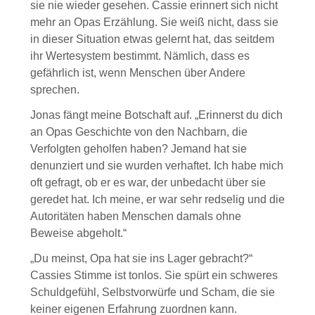
sie nie wieder gesehen. Cassie erinnert sich nicht
mehr an Opas Erzählung. Sie weiß nicht, dass sie
in dieser Situation etwas gelernt hat, das seitdem
ihr Wertesystem bestimmt. Nämlich, dass es
gefährlich ist, wenn Menschen über Andere
sprechen.
Jonas fängt meine Botschaft auf. „Erinnerst du dich
an Opas Geschichte von den Nachbarn, die
Verfolgten geholfen haben? Jemand hat sie
denunziert und sie wurden verhaftet. Ich habe mich
oft gefragt, ob er es war, der unbedacht über sie
geredet hat. Ich meine, er war sehr redselig und die
Autoritäten haben Menschen damals ohne
Beweise abgeholt.“
„Du meinst, Opa hat sie ins Lager gebracht?“
Cassies Stimme ist tonlos. Sie spürt ein schweres
Schuldgefühl, Selbstvorwürfe und Scham, die sie
keiner eigenen Erfahrung zuordnen kann.