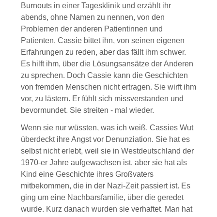
Burnouts in einer Tagesklinik und erzählt ihr
abends, ohne Namen zu nennen, von den
Problemen der anderen Patientinnen und
Patienten. Cassie bittet ihn, von seinen eigenen
Erfahrungen zu reden, aber das fällt ihm schwer.
Es hilft ihm, über die Lösungsansätze der Anderen
zu sprechen. Doch Cassie kann die Geschichten
von fremden Menschen nicht ertragen. Sie wirft ihm
vor, zu lästern. Er fühlt sich missverstanden und
bevormundet. Sie streiten - mal wieder.
Wenn sie nur wüssten, was ich weiß. Cassies Wut
überdeckt ihre Angst vor Denunziation. Sie hat es
selbst nicht erlebt, weil sie in Westdeutschland der
1970-er Jahre aufgewachsen ist, aber sie hat als
Kind eine Geschichte ihres Großvaters
mitbekommen, die in der Nazi-Zeit passiert ist. Es
ging um eine Nachbarsfamilie, über die geredet
wurde. Kurz danach wurden sie verhaftet. Man hat